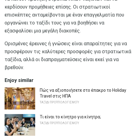
κερδίσουν προμήθειες επίσης. Οι στρατιωτικοί
επισκέπτες ανταμείβονται με έναν επαγγελματία που
οργανώνει το ταξίδι τους για να βοηθήσει να
εξασφαλίσει μια μεγάλη διακοπές.
Ορισμένες έρευνες ή γνώσεις είναι απαραίτητες για να
προσφέρουν τις καλύτερες προσφορές για στρατιωτικά
ταξίδια, αλλά οι διαπραγματεύσεις είναι εκεί για να
βρεθούν.
Enjoy similar
Πώς να αξιοποιήσετε στο έπακρο το Holiday
Travel στις ΗΠΑ
ΤΑΞΊΔΙ ΠΡΟΫΠΟΛΟΓΙΣΜΟΎ
Τι είναι το κίνητρο για κίνητρα;
ΤΑΞΊΔΙ ΠΡΟΫΠΟΛΟΓΙΣΜΟΎ