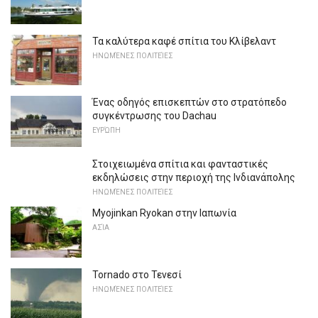
Τα καλύτερα καφέ σπίτια του Κλίβελαντ
ΗΝΩΜΈΝΕΣ ΠΟΛΙΤΕΊΕΣ
Ένας οδηγός επισκεπτών στο στρατόπεδο
συγκέντρωσης του Dachau
ΕΥΡΏΠΗ
Στοιχειωμένα σπίτια και φανταστικές
εκδηλώσεις στην περιοχή της Ινδιανάπολης
ΗΝΩΜΈΝΕΣ ΠΟΛΙΤΕΊΕΣ
Myojinkan Ryokan στην Ιαπωνία
ΑΣΊΑ
Tornado στο Τενεσί
ΗΝΩΜΈΝΕΣ ΠΟΛΙΤΕΊΕΣ