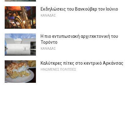
Εκδηλώσεις του Βανκούβερ τον Ιούνιο
ΚΑΝΑΔΆΣ
Η πιο εντυπωσιακή αρχιτεκτονική του
Τορόντο
ΚΑΝΑΔΆΣ
Καλύτερες πίτες στο κεντρικό Αρκάνσας
ΗΝΩΜΈΝΕΣ ΠΟΛΙΤΕΊΕΣ