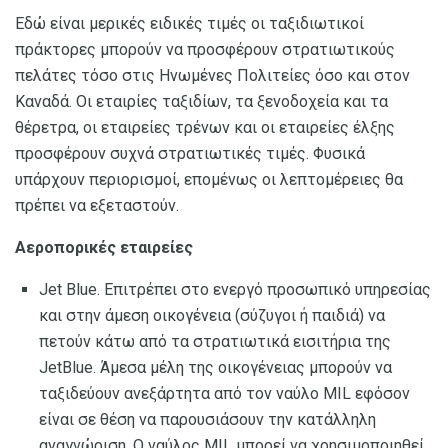
Εδώ είναι μερικές ειδικές τιμές οι ταξιδιωτικοί
πράκτορες μπορούν να προσφέρουν στρατιωτικούς
πελάτες τόσο στις Ηνωμένες Πολιτείες όσο και στον
Καναδά. Οι εταιρίες ταξιδίων, τα ξενοδοχεία και τα
θέρετρα, οι εταιρείες τρένων και οι εταιρείες έλξης
προσφέρουν συχνά στρατιωτικές τιμές. Φυσικά
υπάρχουν περιορισμοί, επομένως οι λεπτομέρειες θα
πρέπει να εξεταστούν.
Αεροπορικές εταιρείες
Jet Blue. Επιτρέπει στο ενεργό προσωπικό υπηρεσίας
και στην άμεση οικογένεια (σύζυγοι ή παιδιά) να
πετούν κάτω από τα στρατιωτικά εισιτήρια της
JetBlue. Άμεσα μέλη της οικογένειας μπορούν να
ταξιδεύουν ανεξάρτητα από τον ναύλο MIL εφόσον
είναι σε θέση να παρουσιάσουν την κατάλληλη
αναγνώριση. Ο ναύλος MIL μπορεί να χρησιμοποιηθεί