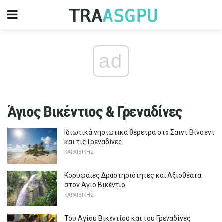
ad
Άγιος Βικέντιος & Γρεναδίνες
Ιδιωτικά νησιωτικά θέρετρα στο Σαιντ Βίνσεντ
και τις Γρεναδίνες
ΚΑΡΑΪΒΙΚΉΣ
Κορυφαίες Δραστηριότητες και Αξιοθέατα
στον Άγιο Βικέντιο
ΚΑΡΑΪΒΙΚΉΣ
Του Αγίου Βικεντίου και του Γρεναδίνες