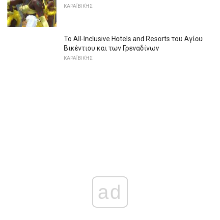
ΚΑΡΑΪΒΙΚΉΣ
Το All-Inclusive Hotels and Resorts του Αγίου
Βικέντιου και των Γρεναδίνων
ΚΑΡΑΪΒΙΚΉΣ
ad